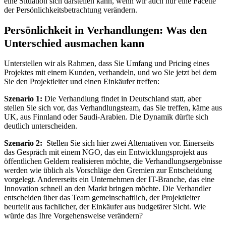
eine Situation sich darstellen kann, wenn wir auch nur eine Facette
der Persönlichkeitsbetrachtung verändern.
Persönlichkeit in Verhandlungen: Was den
Unterschied ausmachen kann
Unterstellen wir als Rahmen, dass Sie Umfang und Pricing eines
Projektes mit einem Kunden, verhandeln, und wo Sie jetzt bei dem
Sie den Projektleiter und einen Einkäufer treffen:
Szenario 1:
Die Verhandlung findet in Deutschland statt, aber
stellen Sie sich vor, das Verhandlungsteam, das Sie treffen, käme aus
UK, aus Finnland oder Saudi-Arabien. Die Dynamik dürfte sich
deutlich unterscheiden.
Szenario 2:
Stellen Sie sich hier zwei Alternativen vor. Einerseits
das Gespräch mit einem NGO, das ein Entwicklungsprojekt aus
öffentlichen Geldern realisieren möchte, die Verhandlungsergebnisse
werden wie üblich als Vorschläge den Gremien zur Entscheidung
vorgelegt. Andererseits ein Unternehmen der IT-Branche, das eine
Innovation schnell an den Markt bringen möchte. Die Verhandler
entscheiden über das Team gemeinschaftlich, der Projektleiter
beurteilt aus fachlicher, der Einkäufer aus budgetärer Sicht. Wie
würde das Ihre Vorgehensweise verändern?