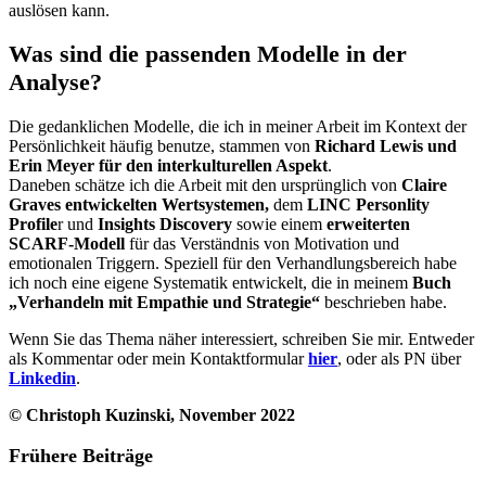
auslösen kann.
Was sind die passenden Modelle in der
Analyse?
Die gedanklichen Modelle, die ich in meiner Arbeit im Kontext der
Persönlichkeit häufig benutze, stammen von
Richard Lewis und
Erin Meyer für den interkulturellen Aspekt
.
Daneben schätze ich die Arbeit mit den ursprünglich von
Claire
Graves entwickelten Wertsystemen,
dem
LINC Personlity
Profile
r und
Insights Discovery
sowie einem
erweiterten
SCARF-Modell
für das Verständnis von Motivation und
emotionalen Triggern. Speziell für den Verhandlungsbereich habe
ich noch eine eigene Systematik entwickelt, die in meinem
Buch
„Verhandeln mit Empathie und Strategie“
beschrieben habe.
Wenn Sie das Thema näher interessiert, schreiben Sie mir. Entweder
als Kommentar oder mein Kontaktformular
hier
, oder als PN über
Linkedin
.
© Christoph Kuzinski, November 2022
Frühere Beiträge