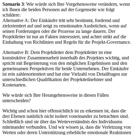
Szenario 3
: Wie würde sich Ihre Vorgehensweise verändern, wenn
ich Ihnen die beiden Personen auf der Gegenseite wie folgt
schildere:
Alternative A: Der Einkäufer tritt sehr bestimmt, fordernd und
zielorientiert auf und neigt zu emotionalen Ausbrüchen, wenn auf
seinen Forderungen oder die Prozesse zu lange dauern. Der
Projektleiter ist nur an Fakten interessiert, und achtet strikt auf die
Einhaltung von Richtlinien und Regeln für die Projekt-Governance.
Alternative B: Dem Projektleiter dem Projektleiter ist eine
konstruktive Zusammenarbeit innerhalb des Projektes wichtig, und
spricht mit Begeisterung von den möglichen Ergebnissen und den
gemeinsamen Perspektiven für beide Unternehmen. Der Einkäufer
ist rein zahlenorientiert und hat eine Vielzahl von Detailfragen zur
unterschiedlichen Qualifikation der Projektteilnehmer und
Kostenarten.
Wie würde sich Ihre Herangehensweise in diesen Fällen
unterscheiden?
Wichtig und schon hier offensichtlich ist zu erkennen ist, dass die
drei Ebenen natürlich nicht isoliert voneinander zu betrachten sind.
Schließlich sind sie über das Werteverständnis des Individuums
miteinander verbunden. Und wir wissen ja, dass die Verletzung von
Werten oder deren Unterstützung erhebliche emotionale Reaktionen