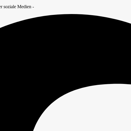
r soziale Medien -