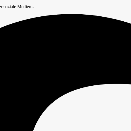
r soziale Medien -