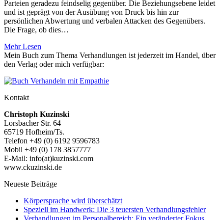
Parteien geradezu feindselig gegenüber. Die Beziehungsebene leidet
und ist geprägt von der Ausübung von Druck bis hin zur
persönlichen Abwertung und verbalen Attacken des Gegenübers.
Die Frage, ob dies…
Mehr Lesen
Mein Buch zum Thema Verhandlungen ist jederzeit im Handel, über
den Verlag oder mich verfügbar:
Kontakt
Christoph Kuzinski
Lorsbacher Str. 64
65719 Hofheim/Ts.
Telefon +49 (0) 6192 9596783
Mobil +49 (0) 178 3857777
E-Mail: info(at)kuzinski.com
www.ckuzinski.de
Neueste Beiträge
Körpersprache wird überschätzt
Speziell im Handwerk: Die 3 teuersten Verhandlungsfehler
Verhandlungen im Personalbereich: Ein veränderter Fokus